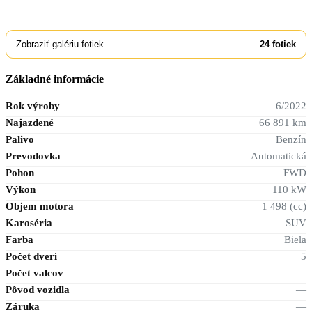
Zobraziť galériu fotiek
24
fotiek
Základné informácie
Rok výroby
6/2022
Najazdené
66 891 km
Palivo
Benzín
Prevodovka
Automatická
Pohon
FWD
Výkon
110 kW
Objem motora
1 498 (cc)
Karoséria
SUV
Farba
Biela
Počet dverí
5
Počet valcov
—
Pôvod vozidla
—
Záruka
—