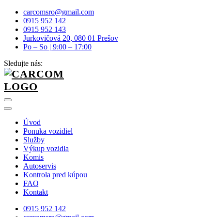
carcomsro@gmail.com
0915 952 142
0915 952 143
Jurkovičová 20, 080 01 Prešov
Po – So | 9:00 – 17:00
Sledujte nás:
Úvod
Ponuka vozidiel
Služby
Výkup vozidla
Komis
Autoservis
Kontrola pred kúpou
FAQ
Kontakt
0915 952 142