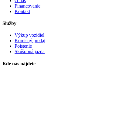
O nás
Financovanie
Kontakt
Služby
Výkup vozidiel
Komisný predaj
Poistenie
Skúšobná jazda
Kde nás nájdete