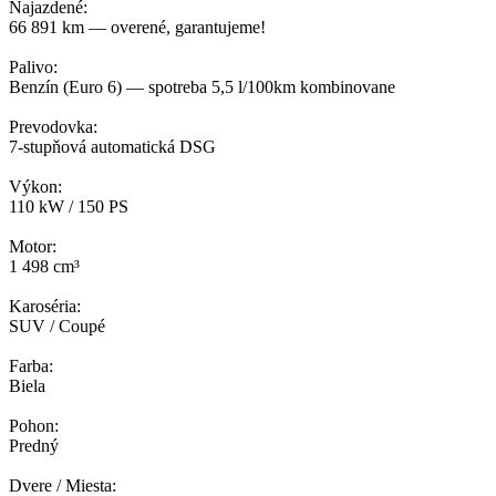
Najazdené:
66 891 km — overené, garantujeme!
Palivo:
Benzín (Euro 6) — spotreba 5,5 l/100km kombinovane
Prevodovka:
7-stupňová automatická DSG
Výkon:
110 kW / 150 PS
Motor:
1 498 cm³
Karoséria:
SUV / Coupé
Farba:
Biela
Pohon:
Predný
Dvere / Miesta: