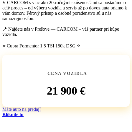
V CARCOM s viac ako 20-ročnými skúsenosťami sa postaráme o
celý proces – od výberu vozidla a servis až po dovoz auta priamo k
vám domov. Férový prístup a osobné poradenstvo sú u nás
samozrejmosťou.
📍 Nájdete nás v Prešove — CARCOM – váš partner pri kúpe
vozidla.
⭐ Cupra Formentor 1.5 TSI 150k DSG ⭐
CENA VOZIDLA
21 900 €
Máte auto na predaj?
Kliknite tu