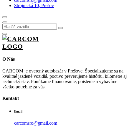
carcomsro@gmail.com
Strojnická 10, Prešov
O Nás
CARCOM je overený autobazár v Prešove. Špecializujeme sa na
kvalitné jazdené vozidlá, poctivo preverujeme históriu, kilometre aj
technický stav. Ponúkame financovanie, poistenie a vybavíme
všetko potrebné za vás.
Kontakt
Email
carcomsro@gmail.com