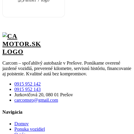
Carcom – spoľahlivý autobazár v Prešove. Ponúkame overené
jazdené vozidlá, preverené kilometre, servisnú históriu, financovanie
aj poistenie. Kvalitné autá bez kompromisov.
0915 952 142
0915 952 143
Jurkovičová 20, 080 01 Prešov
carcomsro@gmail.com
Navigácia
Domov
Ponuka vozidiel