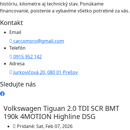
históriu, kilometre aj technický stav. Ponúkame
financovanie, poistenie a vybavíme všetko potrebné za vás.
Kontakt
Email
carcomsro@gmail.com
Telefón
0915 952 142
Adresa
Jurkovičová 20, 080 01 Prešov
Sledujte nás
Predané
Volkswagen Tiguan 2.0 TDI SCR BMT
190k 4MOTION Highline DSG
Pridané: Sat, Feb 07, 2026