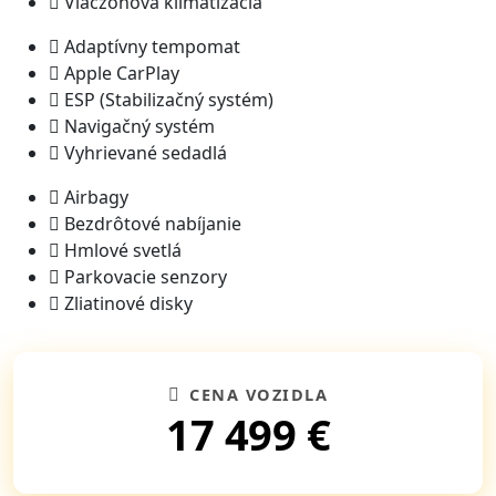
Viaczónová klimatizácia
Adaptívny tempomat
Apple CarPlay
ESP (Stabilizačný systém)
Navigačný systém
Vyhrievané sedadlá
Airbagy
Bezdrôtové nabíjanie
Hmlové svetlá
Parkovacie senzory
Zliatinové disky
CENA VOZIDLA
17 499 €