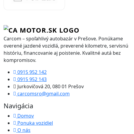
Carcom – spoľahlivý autobazár v Prešove. Ponúkame
overené jazdené vozidlá, preverené kilometre, servisnú
históriu, financovanie aj poistenie. Kvalitné autá bez
kompromisov.
0915 952 142
0915 952 143
Jurkovičová 20, 080 01 Prešov
carcomsro@gmail.com
Navigácia
Domov
Ponuka vozidiel
O nás