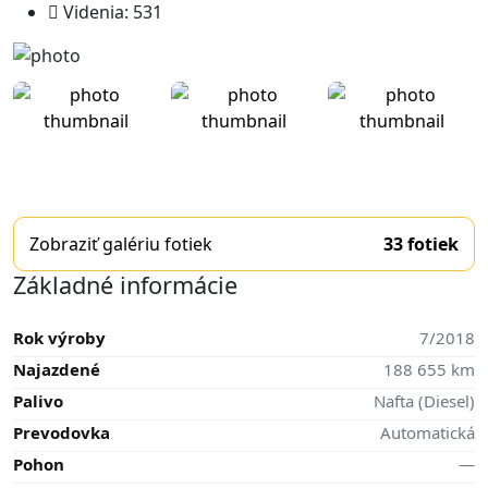
Videnia: 531
Zobraziť galériu fotiek
33
fotiek
Základné informácie
Rok výroby
7/2018
Najazdené
188 655 km
Palivo
Nafta (Diesel)
Prevodovka
Automatická
Pohon
—