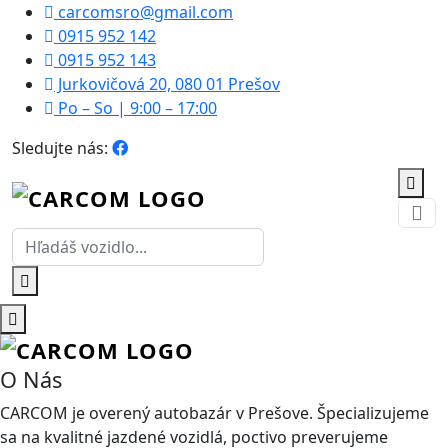
carcomsro@gmail.com
0915 952 142
0915 952 143
Jurkovičová 20, 080 01 Prešov
Po – So | 9:00 – 17:00
Sledujte nás:
O Nás
CARCOM je overený autobazár v Prešove. Špecializujeme
sa na kvalitné jazdené vozidlá, poctivo preverujeme