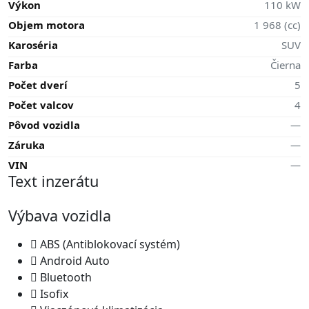
Výkon
110 kW
Objem motora
1 968 (cc)
Karoséria
SUV
Farba
Čierna
Počet dverí
5
Počet valcov
4
Pôvod vozidla
—
Záruka
—
VIN
—
Text inzerátu
Výbava vozidla
ABS (Antiblokovací systém)
Android Auto
Bluetooth
Isofix