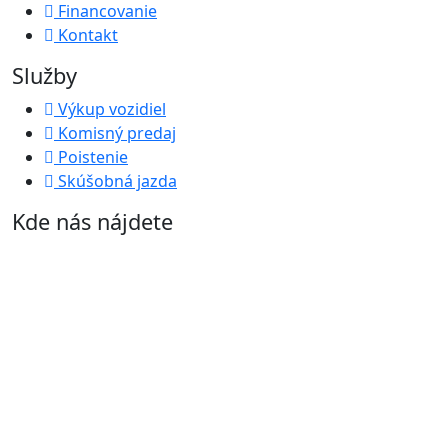
Financovanie
Kontakt
Služby
Výkup vozidiel
Komisný predaj
Poistenie
Skúšobná jazda
Kde nás nájdete