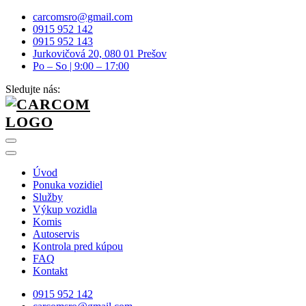
carcomsro@gmail.com
0915 952 142
0915 952 143
Jurkovičová 20, 080 01 Prešov
Po – So | 9:00 – 17:00
Sledujte nás:
Úvod
Ponuka vozidiel
Služby
Výkup vozidla
Komis
Autoservis
Kontrola pred kúpou
FAQ
Kontakt
0915 952 142