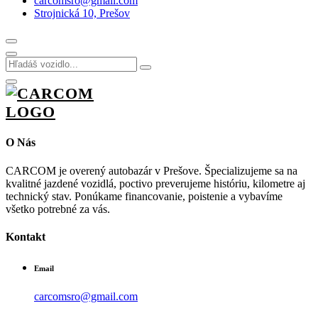
carcomsro@gmail.com
Strojnická 10, Prešov
O Nás
CARCOM je overený autobazár v Prešove. Špecializujeme sa na
kvalitné jazdené vozidlá, poctivo preverujeme históriu, kilometre aj
technický stav. Ponúkame financovanie, poistenie a vybavíme
všetko potrebné za vás.
Kontakt
Email
carcomsro@gmail.com