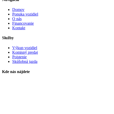
Domov
Ponuka vozidiel
O nás
Financovanie
Kontakt
Služby
Výkup vozidiel
Komisný predaj
Poistenie
Skúšobná jazda
Kde nás nájdete