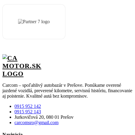
Carcom – spoľahlivý autobazár v Prešove. Ponúkame overené
jazdené vozidlá, preverené kilometre, servisnú históriu, financovanie
aj poistenie. Kvalitné autá bez kompromisov.
0915 952 142
0915 952 143
Jurkovičová 20, 080 01 Prešov
carcomsro@gmail.com
Navigácia