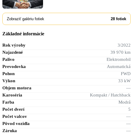
Zobraziť galériu fotiek
28
fotiek
Základné informácie
Rok výroby
3/2022
Najazdené
39 970 km
Palivo
Elektromobil
Prevodovka
Automatická
Pohon
FWD
Výkon
33 kW
Objem motora
—
Karoséria
Kompakt / Hatchback
Farba
Modrá
Počet dverí
5
Počet valcov
—
Pôvod vozidla
—
Záruka
—