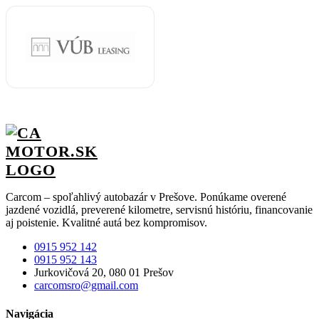
Carcom – spoľahlivý autobazár v Prešove. Ponúkame overené
jazdené vozidlá, preverené kilometre, servisnú históriu, financovanie
aj poistenie. Kvalitné autá bez kompromisov.
0915 952 142
0915 952 143
Jurkovičová 20, 080 01 Prešov
carcomsro@gmail.com
Navigácia