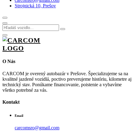
carcomsro@gmail.com
Strojnická 10, Prešov
O Nás
CARCOM je overený autobazár v Prešove. Špecializujeme sa na
kvalitné jazdené vozidlá, poctivo preverujeme históriu, kilometre aj
technický stav. Ponúkame financovanie, poistenie a vybavíme
všetko potrebné za vás.
Kontakt
Email
carcomsro@gmail.com