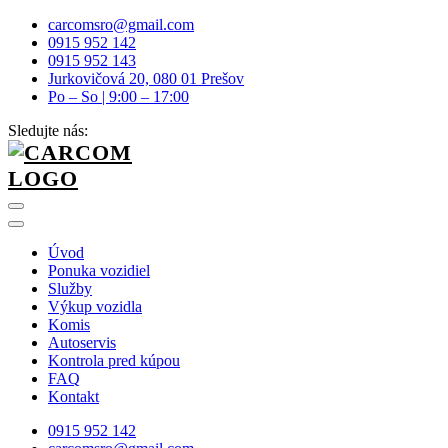
carcomsro@gmail.com
0915 952 142
0915 952 143
Jurkovičová 20, 080 01 Prešov
Po – So | 9:00 – 17:00
Sledujte nás:
Úvod
Ponuka vozidiel
Služby
Výkup vozidla
Komis
Autoservis
Kontrola pred kúpou
FAQ
Kontakt
0915 952 142