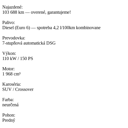
Najazdené:
103 688 km — overené, garantujeme!
Palivo:
Diesel (Euro 6) — spotreba 4,2 l/100km kombinovane
Prevodovka:
7-stupňová automatická DSG
Výkon:
110 kW / 150 PS
Motor:
1 968 cm³
Karoséria:
SUV / Crossover
Farba:
neurčená
Pohon:
Predný