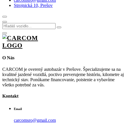
carcomsro@gmail.com
Strojnická 10, Prešov
O Nás
CARCOM je overený autobazár v Prešove. Špecializujeme sa na
kvalitné jazdené vozidlá, poctivo preverujeme históriu, kilometre aj
technický stav. Ponúkame financovanie, poistenie a vybavíme
všetko potrebné za vás.
Kontakt
Email
carcomsro@gmail.com