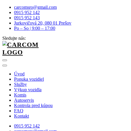
carcomsro@gmail.com
0915 952 142
0915 952 143
Jurkovičová 20, 080 01 Prešov
Po – So | 9:00 – 17:00
Sledujte nás:
Úvod
Ponuka vozidiel
Služby
Výkup vozidla
Komis
Autoservis
Kontrola pred kúpou
FAQ
Kontakt
0915 952 142