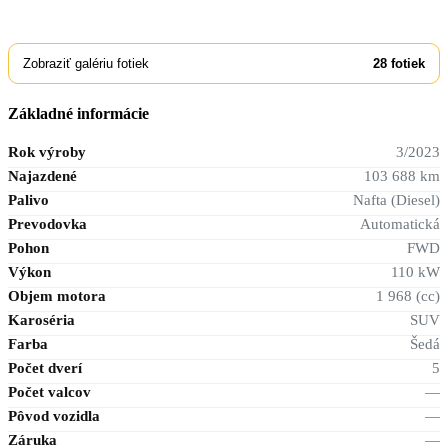
Zobraziť galériu fotiek
28
fotiek
Základné informácie
Rok výroby
3/2023
Najazdené
103 688 km
Palivo
Nafta (Diesel)
Prevodovka
Automatická
Pohon
FWD
Výkon
110 kW
Objem motora
1 968 (cc)
Karoséria
SUV
Farba
Šedá
Počet dverí
5
Počet valcov
—
Pôvod vozidla
—
Záruka
—