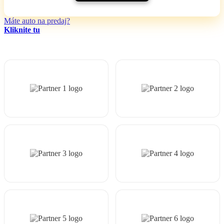
Máte auto na predaj?
Kliknite tu