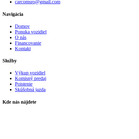
carcomsro@gmail.com
Navigácia
Domov
Ponuka vozidiel
O nás
Financovanie
Kontakt
Služby
Výkup vozidiel
Komisný predaj
Poistenie
Skúšobná jazda
Kde nás nájdete